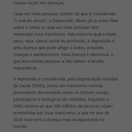
muitas vezes em doenças.
Cada vez mais pessoas sofrem do que é considerado
“o mal do século”: a Depressão. Muito já se ouviu falar
sobre o tema, e cada vez mais pessoas tem
vivenciado esse transtorno. Não importa qual a idade,
sexo, raça, classe social ou profissão, a depressão é
uma doença que pode afligir a todos, incluindo
crianças e adolescentes. Essa doença é silenciosa, o
que leva muitas pessoas a não darem a devida
importância.
A depressão é considerada, pela Organização Mundial
da Saúde (OMS), como um transtorno mental,
proveniente da interação entre os fatores sociais,
psicológicos e biológicos do indivíduo. Segundo a
OMS, estima-se que 300 milhões de pessoas sejam
acometidas por esse transtorno, e que no ano de
2020 essa será a doença mais incapacitante no
mundo.