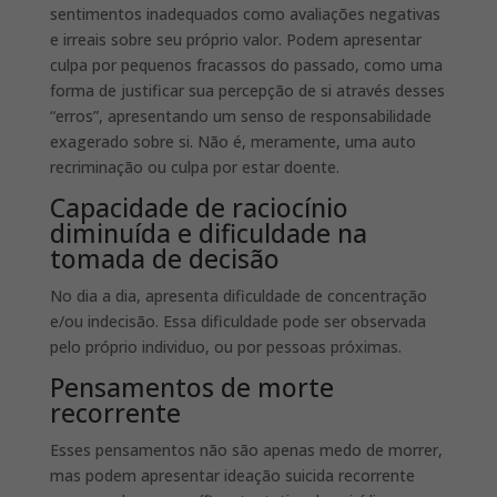
sentimentos inadequados como avaliações negativas
e irreais sobre seu próprio valor. Podem apresentar
culpa por pequenos fracassos do passado, como uma
forma de justificar sua percepção de si através desses
“erros”, apresentando um senso de responsabilidade
exagerado sobre si. Não é, meramente, uma auto
recriminação ou culpa por estar doente.
Capacidade de raciocínio
diminuída e dificuldade na
tomada de decisão
No dia a dia, apresenta dificuldade de concentração
e/ou indecisão. Essa dificuldade pode ser observada
pelo próprio individuo, ou por pessoas próximas.
Pensamentos de morte
recorrente
Esses pensamentos não são apenas medo de morrer,
mas podem apresentar ideação suicida recorrente