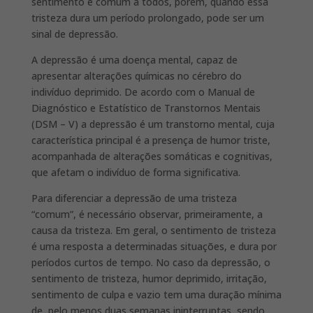
sentimento é comum a todos, porém, quando essa
tristeza dura um período prolongado, pode ser um
sinal de depressão.
A depressão é uma doença mental, capaz de
apresentar alterações químicas no cérebro do
indivíduo deprimido. De acordo com o Manual de
Diagnóstico e Estatístico de Transtornos Mentais
(DSM – V) a depressão é um transtorno mental, cuja
característica principal é a presença de humor triste,
acompanhada de alterações somáticas e cognitivas,
que afetam o indivíduo de forma significativa.
Para diferenciar a depressão de uma tristeza
“comum”, é necessário observar, primeiramente, a
causa da tristeza. Em geral, o sentimento de tristeza
é uma resposta a determinadas situações, e dura por
períodos curtos de tempo. No caso da depressão, o
sentimento de tristeza, humor deprimido, irritação,
sentimento de culpa e vazio tem uma duração mínima
de, pelo menos duas semanas ininterruptas, sendo