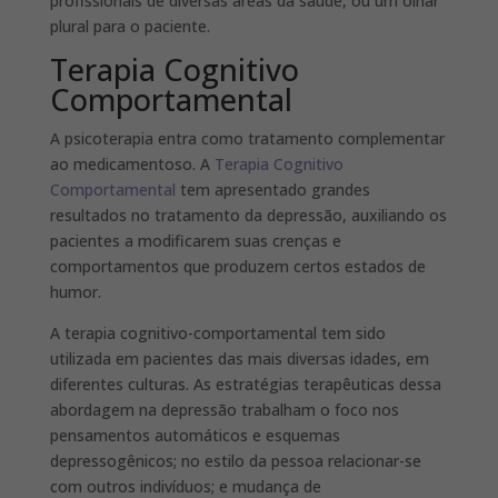
profissionais de diversas áreas da saúde, ou um olhar
plural para o paciente.
Terapia Cognitivo
Comportamental
A psicoterapia entra como tratamento complementar
ao medicamentoso. A
Terapia Cognitivo
Comportamental
tem apresentado grandes
resultados no tratamento da depressão, auxiliando os
pacientes a modificarem suas crenças e
comportamentos que produzem certos estados de
humor.
A terapia cognitivo-comportamental tem sido
utilizada em pacientes das mais diversas idades, em
diferentes culturas. As estratégias terapêuticas dessa
abordagem na depressão trabalham o foco nos
pensamentos automáticos e esquemas
depressogênicos; no estilo da pessoa relacionar-se
com outros indivíduos; e mudança de