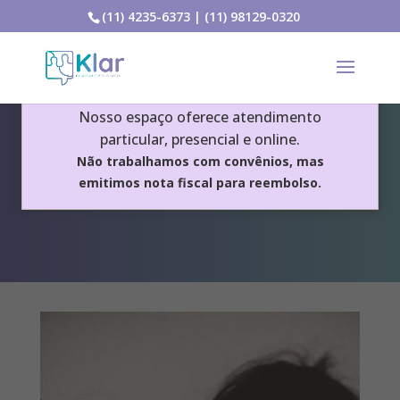
(11) 4235-6373
|
(11) 98129-0320
Aviso Importante
Nosso espaço oferece atendimento
particular, presencial e online.
Não trabalhamos com convênios, mas
Depressão
emitimos nota fiscal para reembolso.