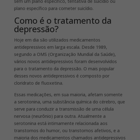
sem um plano específico, tentativa de suicídio ou
plano específico para cometer suicídio.
Como é o tratamento da
depressão?
Hoje em dia são utilizados medicamentos
antidepressivos em larga escala. Desde 1989,
segundo a OMS (Organização Mundial da Saúde),
vários novos antidepressivos foram desenvolvidos
para o tratamento da depressão. O mais popular
desses novos antidepressivos é composto por
cloridrato de fluoxetina.
Essas medicações, em sua maioria, afetam somente
a serotonina, uma substância química do cérebro, que
serve para conduzir a transmissão de uma célula
nervosa (neurônio) para outra. Atualmente a
serotonina está intimamente relacionada aos
transtornos do humor, ou transtornos afetivos, e a
maioria dos medicamentos chamados antidepressivos