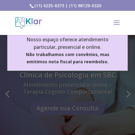
(11) 4235-6373
|
(11) 98129-0320
Aviso Importante
Nosso espaço oferece atendimento
particular, presencial e online.
Não trabalhamos com convênios, mas
emitimos nota fiscal para reembolso.
Clínica de Psicologia em SBC
Atendimento presencial e online –
Terapia Cognito Comportamental
Agende sua Consulta