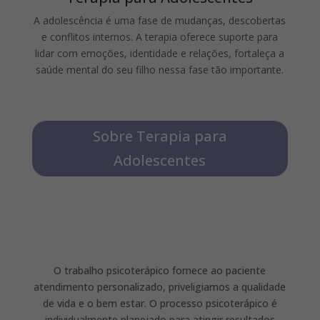
A adolescência é uma fase de mudanças, descobertas
e conflitos internos. A terapia oferece suporte para
lidar com emoções, identidade e relações, f
ortaleça a
saúde mental do seu filho nessa fase tão importante.
Sobre Terapia para
Adolescentes
O trabalho psicoterápico fornece ao paciente
atendimento personalizado, priveligiamos a qualidade
de vida e o bem estar. O processo psicoterápico é
individualmente planejado para atingir resultados