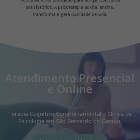
satisfatórios. A psicoterapia auxilia, ensina,
transforma e gera qualidade de vida.
Atendimento Presencial
e Online
Terapia Cognitivo Comportamental – Clínica de
Psicologia em São Bernardo do Campo.